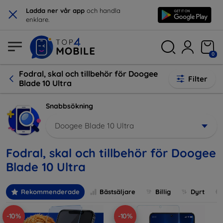
×
Ladda ner vår app
och handla
enklare.
0
Fodral, skal och tillbehör för Doogee
Filter
Blade 10 Ultra
Snabbsökning
Doogee Blade 10 Ultra
Fodral, skal och tillbehör för Doogee
Blade 10 Ultra
Rekommenderade
Bästsäljare
Billig
Dyrt
-10%
-10%