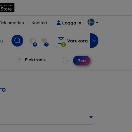
Reklamation
Kontakt
Logga in
Varukorg
0
0
0
Elektronik
Rea
ro