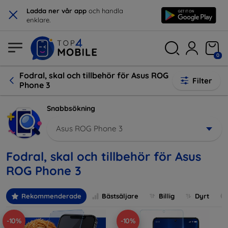
×
Ladda ner vår app
och handla
enklare.
0
Fodral, skal och tillbehör för Asus ROG
Filter
Phone 3
Snabbsökning
Asus ROG Phone 3
Fodral, skal och tillbehör för Asus
ROG Phone 3
Rekommenderade
Bästsäljare
Billig
Dyrt
-10%
-10%