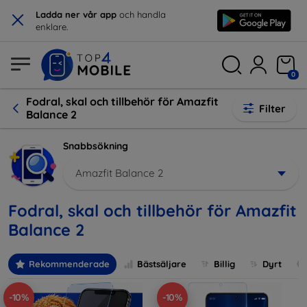
×
Ladda ner vår app
och handla
enklare.
0
Fodral, skal och tillbehör för Amazfit
Filter
Balance 2
Snabbsökning
Amazfit Balance 2
Fodral, skal och tillbehör för Amazfit
Balance 2
Rekommenderade
Bästsäljare
Billig
Dyrt
-10%
-10%