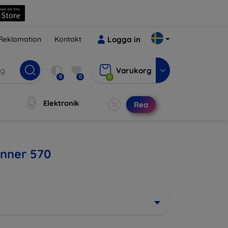
Reklamation
Kontakt
Logga in
Varukorg
0
0
0
Elektronik
Rea
unner 570