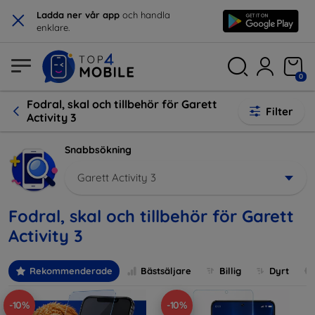
×
Ladda ner vår app
och handla
enklare.
0
Fodral, skal och tillbehör för Garett
Filter
Activity 3
Snabbsökning
Garett Activity 3
Fodral, skal och tillbehör för Garett
Activity 3
Rekommenderade
Bästsäljare
Billig
Dyrt
-10%
-10%