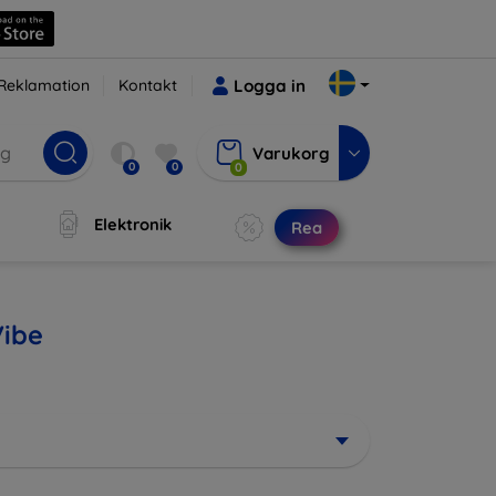
Reklamation
Kontakt
Logga in
Varukorg
0
0
0
Elektronik
Rea
Vibe