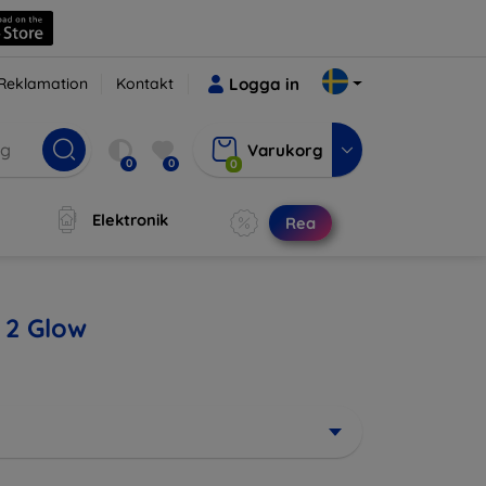
Reklamation
Kontakt
Logga in
Varukorg
0
0
0
Elektronik
Rea
a 2 Glow