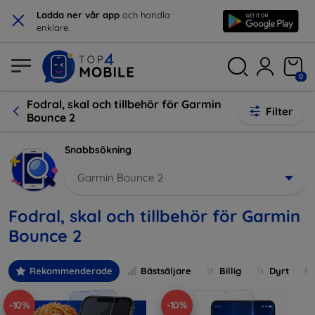
×
Ladda ner vår app
och handla
enklare.
0
Fodral, skal och tillbehör för Garmin
Filter
Bounce 2
Snabbsökning
Garmin Bounce 2
Fodral, skal och tillbehör för Garmin
Bounce 2
Rekommenderade
Bästsäljare
Billig
Dyrt
-10%
-10%