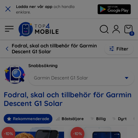
×
Ladda ner vår app
och handla
enklare.
0
Fodral, skal och tillbehör för Garmin
Filter
Descent G1 Solar
Snabbsökning
Garmin Descent G1 Solar
Fodral, skal och tillbehör för Garmin
Descent G1 Solar
Rekommenderade
Bästsäljare
Billig
Dyrt
-10%
-10%