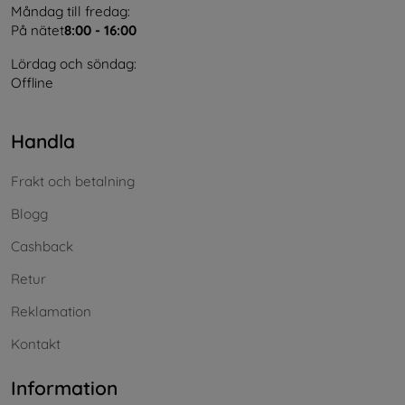
Måndag till fredag:
På nätet
8:00 - 16:00
Lördag och söndag:
Offline
Handla
Frakt och betalning
Blogg
Cashback
Retur
Reklamation
Kontakt
Information