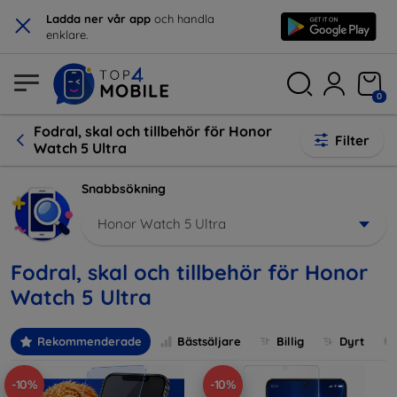
×
Ladda ner vår app
och handla
enklare.
0
Fodral, skal och tillbehör för Honor
Filter
Watch 5 Ultra
Snabbsökning
Honor Watch 5 Ultra
Fodral, skal och tillbehör för Honor
Watch 5 Ultra
Rekommenderade
Bästsäljare
Billig
Dyrt
-10%
-10%