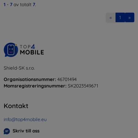
1
-
7
av totalt
7
.
«
1
»
Shield-SK s.r.o.
Organisationsnummer:
46701494
Momsregistreringsnummer:
SK2023549671
Kontakt
info@top4mobile.eu
Skriv till oss