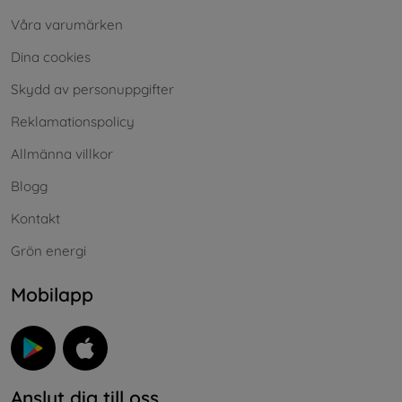
Våra varumärken
Dina cookies
Skydd av personuppgifter
Reklamationspolicy
Allmänna villkor
Blogg
Kontakt
Grön energi
Mobilapp
Anslut dig till oss