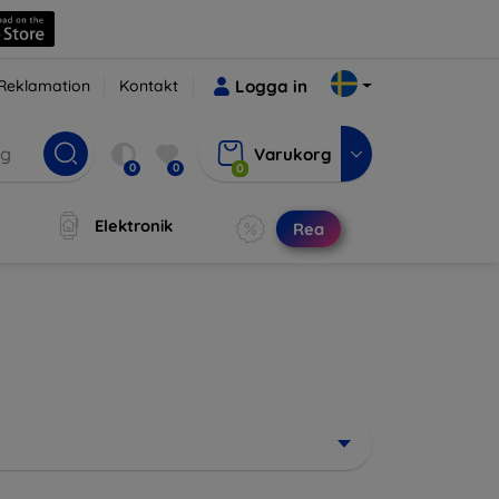
Reklamation
Kontakt
Logga in
Varukorg
0
0
0
Elektronik
Rea