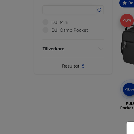
Re
-10%
DJI Mini
DJI Osmo Pocket
Tillverkare
Resultat
5
-10
PUL
Pocket 