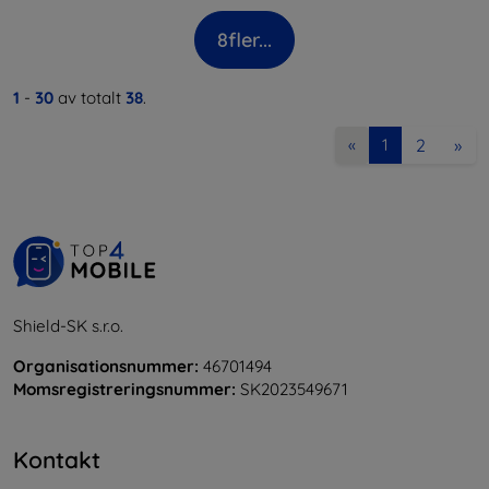
8
fler...
1
-
30
av totalt
38
.
2
»
«
1
Shield-SK s.r.o.
Organisationsnummer:
46701494
Momsregistreringsnummer:
SK2023549671
Kontakt