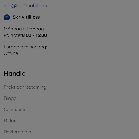
info@top4mobile.eu
Skriv till oss
Måndag till fredag:
På nätet
8:00 - 16:00
Lördag och söndag:
Offline
Handla
Frakt och betalning
Blogg
Cashback
Retur
Reklamation