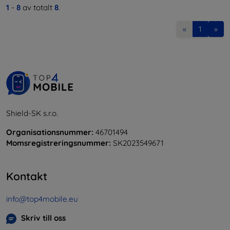
1
-
8
av totalt
8
.
«
1
»
Shield-SK s.r.o.
Organisationsnummer:
46701494
Momsregistreringsnummer:
SK2023549671
Kontakt
info@top4mobile.eu
Skriv till oss