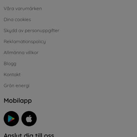
Våra varumärken
Dina cookies
Skydd av personuppgifter
Reklamationspolicy
Allmänna villkor
Blogg
Kontakt
Grön energi
Mobilapp
Anslut dig till oss