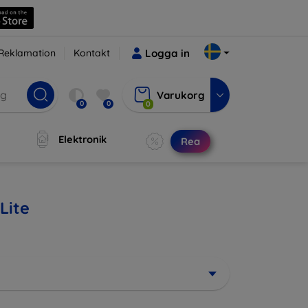
Reklamation
Kontakt
Logga in
Varukorg
0
0
0
Elektronik
Rea
Lite