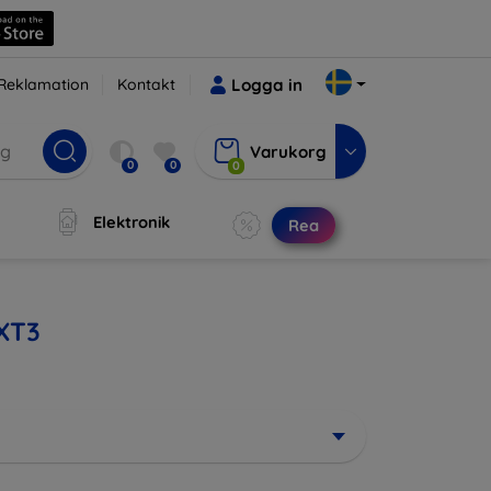
Reklamation
Kontakt
Logga in
Varukorg
0
0
0
Elektronik
Rea
 XT3