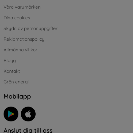
Våra varumärken
Dina cookies
Skydd av personuppgifter
Reklamationspolicy
Allmänna villkor
Blogg
Kontakt
Grön energi
Mobilapp
Anslut dig till oss