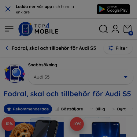
×
Ladda ner vår app
och handla
enklare.
0
Fodral, skal och tillbehör för Audi S5
Filter
Snabbsökning
Audi S5
Fodral, skal och tillbehör för Audi S5
Rekommenderade
Bästsäljare
Billig
Dyrt
-10%
-10%