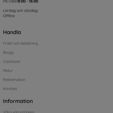
På nätet
8:00 - 16:00
Lördag och söndag:
Offline
Handla
Frakt och betalning
Blogg
Cashback
Retur
Reklamation
Kontakt
Information
Våra varumärken