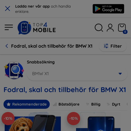
×
Ladda ner vår app
och handla
enklare.
0
Fodral, skal och tillbehör för BMW X1
Filter
Snabbsökning
BMW X1
Fodral, skal och tillbehör för BMW X1
Rekommenderade
Bästsäljare
Billig
Dyrt
-10%
-10%