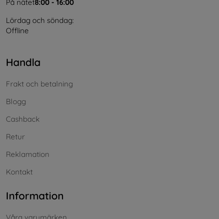
På nätet
8:00 - 16:00
Lördag och söndag:
Offline
Handla
Frakt och betalning
Blogg
Cashback
Retur
Reklamation
Kontakt
Information
Våra varumärken