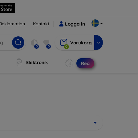
Reklamation
Kontakt
Logga in
Varukorg
0
0
0
Elektronik
Rea