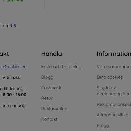
 totalt
5
.
akt
Handla
Informatio
op4mobile.eu
Frakt och betalning
Våra varumärke
Blogg
Dina cookies
iv till oss
Cashback
Skydd av
till fredag:
personuppgifter
et
8:00 - 16:00
Retur
Reklamationspol
 och söndag:
Reklamation
Allmänna villkor
Kontakt
Blogg