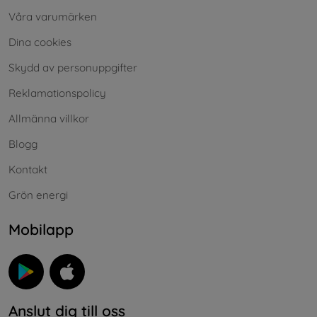
Våra varumärken
Dina cookies
Skydd av personuppgifter
Reklamationspolicy
Allmänna villkor
Blogg
Kontakt
Grön energi
Mobilapp
Anslut dig till oss