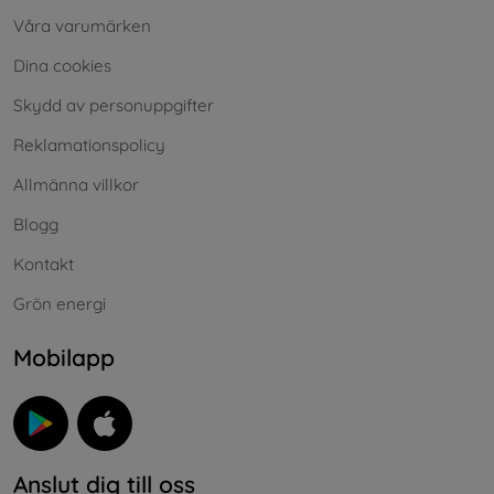
Våra varumärken
Dina cookies
Skydd av personuppgifter
Reklamationspolicy
Allmänna villkor
Blogg
Kontakt
Grön energi
Mobilapp
Anslut dig till oss