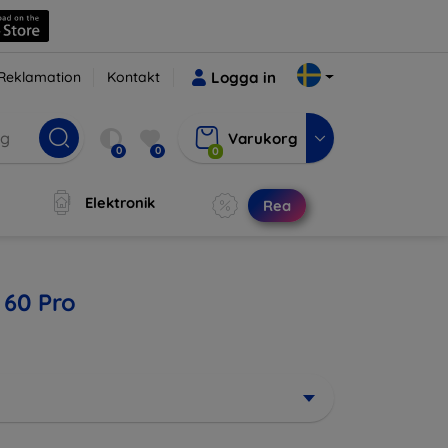
Reklamation
Kontakt
Logga in
Varukorg
0
0
0
Elektronik
Rea
 60 Pro