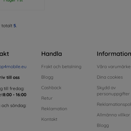
 totalt
5
.
akt
Handla
Informatio
op4mobile.eu
Frakt och betalning
Våra varumärke
Blogg
Dina cookies
iv till oss
Cashback
Skydd av
till fredag:
personuppgifter
et
8:00 - 16:00
Retur
Reklamationspol
 och söndag:
Reklamation
Allmänna villkor
Kontakt
Blogg