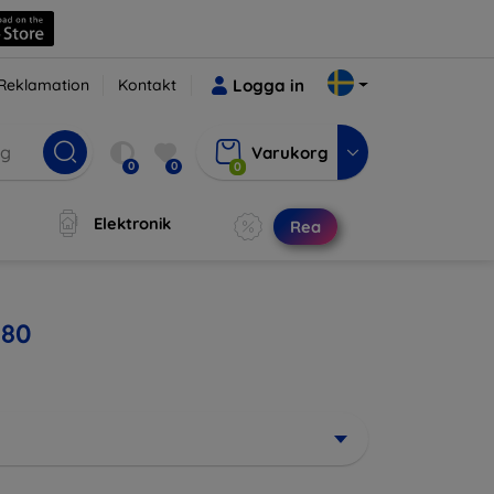
Reklamation
Kontakt
Logga in
Varukorg
0
0
0
Elektronik
Rea
 80