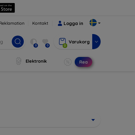
Reklamation
Kontakt
Logga in
Varukorg
0
0
0
Elektronik
Rea