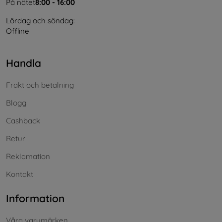
På nätet
8:00 - 16:00
Lördag och söndag:
Offline
Handla
Frakt och betalning
Blogg
Cashback
Retur
Reklamation
Kontakt
Information
Våra varumärken