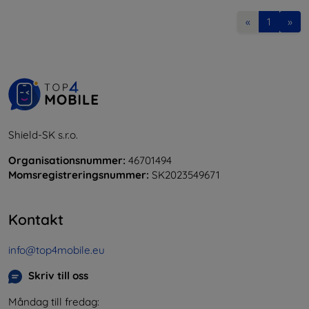
«
1
»
Shield-SK s.r.o.
Organisationsnummer:
46701494
Momsregistreringsnummer:
SK2023549671
Kontakt
info@top4mobile.eu
Skriv till oss
Måndag till fredag: