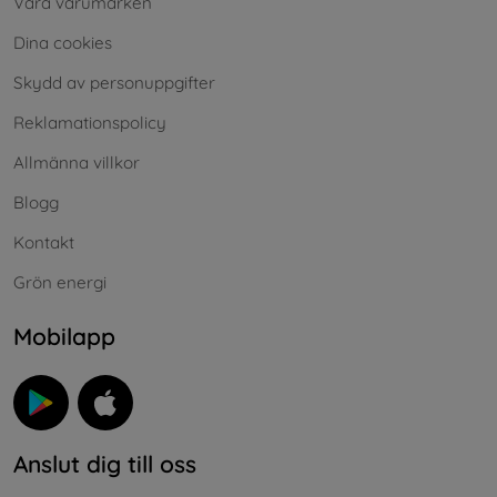
Våra varumärken
Dina cookies
Skydd av personuppgifter
Reklamationspolicy
Allmänna villkor
Blogg
Kontakt
Grön energi
Mobilapp
Anslut dig till oss