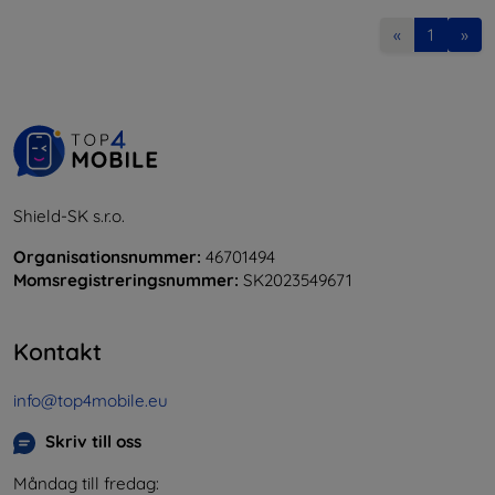
«
1
»
Shield-SK s.r.o.
Organisationsnummer:
46701494
Momsregistreringsnummer:
SK2023549671
Kontakt
info@top4mobile.eu
Skriv till oss
Måndag till fredag: