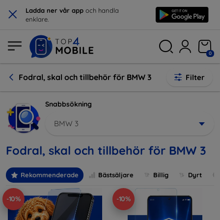
×
Ladda ner vår app
och handla
enklare.
0
Fodral, skal och tillbehör för BMW 3
Filter
Snabbsökning
BMW 3
Fodral, skal och tillbehör för BMW 3
Rekommenderade
Bästsäljare
Billig
Dyrt
-10%
-10%