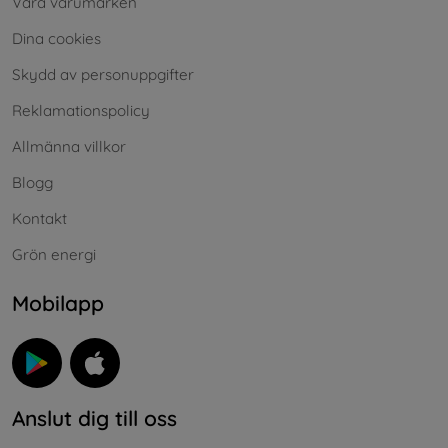
Våra varumärken
Dina cookies
Skydd av personuppgifter
Reklamationspolicy
Allmänna villkor
Blogg
Kontakt
Grön energi
Mobilapp
Anslut dig till oss