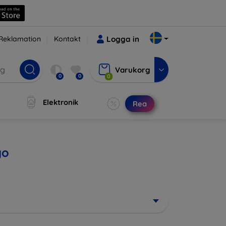
Reklamation
Kontakt
Logga in
Varukorg
0
0
0
Elektronik
Rea
go