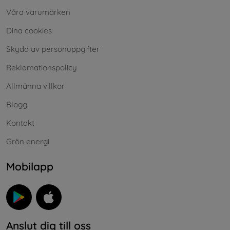
Våra varumärken
Dina cookies
Skydd av personuppgifter
Reklamationspolicy
Allmänna villkor
Blogg
Kontakt
Grön energi
Mobilapp
Anslut dig till oss