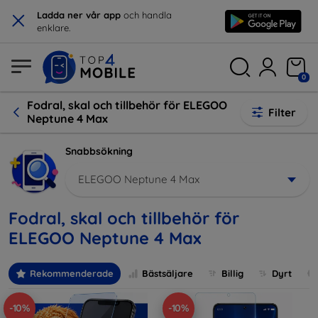
×
Ladda ner vår app
och handla
enklare.
0
Fodral, skal och tillbehör för ELEGOO
Filter
Neptune 4 Max
Snabbsökning
ELEGOO Neptune 4 Max
Fodral, skal och tillbehör för
ELEGOO Neptune 4 Max
Rekommenderade
Bästsäljare
Billig
Dyrt
-10%
-10%