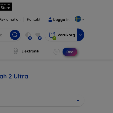
Reklamation
Kontakt
Logga in
Varukorg
0
0
0
Elektronik
Rea
ah 2 Ultra