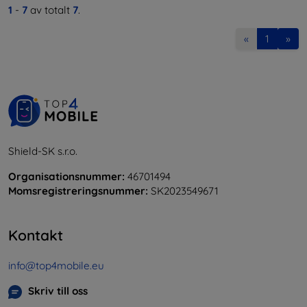
1
-
7
av totalt
7
.
«
1
»
Shield-SK s.r.o.
Organisationsnummer:
46701494
Momsregistreringsnummer:
SK2023549671
Kontakt
info@top4mobile.eu
Skriv till oss