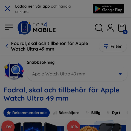
×
Ladda ner vår app
och handla
enklare.
0
Fodral, skal och tillbehör för Apple
Filter
Watch Ultra 49 mm
Snabbsökning
Apple Watch Ultra 49 mm
Fodral, skal och tillbehör för Apple
Watch Ultra 49 mm
Rekommenderade
Bästsäljare
Billig
Dyrt
-10%
-10%