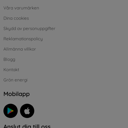
Våra varumärken
Dina cookies
Skydd av personuppgifter
Reklamationspolicy
Allmänna villkor
Blogg
Kontakt
Grön energi
Mobilapp
Anslut dig till oss