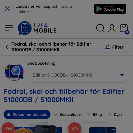
×
Ladda ner vår app
och handla
enklare.
0
Fodral, skal och tillbehör för Edifier
Filter
S1000DB / S1000MKII
Snabbsökning
Edifier S1000DB / S1000MKII
Fodral, skal och tillbehör för Edifier
S1000DB / S1000MKII
Rekommenderade
Bästsäljare
Billig
Dyrt
-10%
-10%