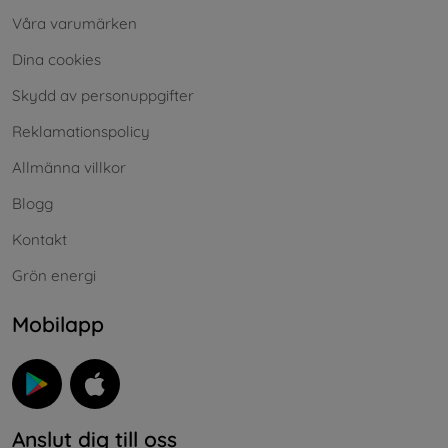
Våra varumärken
Dina cookies
Skydd av personuppgifter
Reklamationspolicy
Allmänna villkor
Blogg
Kontakt
Grön energi
Mobilapp
Anslut dig till oss