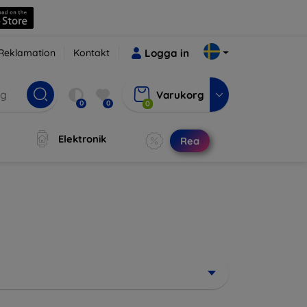
Reklamation
Kontakt
Logga in
Varukorg
0
0
0
Elektronik
Rea