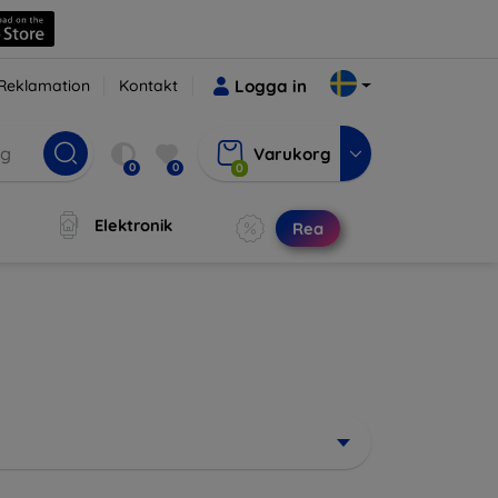
Reklamation
Kontakt
Logga in
Varukorg
0
0
0
Elektronik
Rea