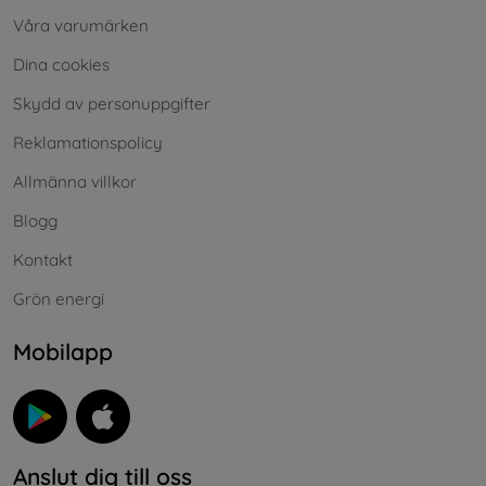
Våra varumärken
Dina cookies
Skydd av personuppgifter
Reklamationspolicy
Allmänna villkor
Blogg
Kontakt
Grön energi
Mobilapp
Anslut dig till oss