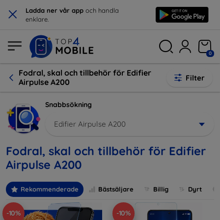
×
Ladda ner vår app
och handla
enklare.
0
Fodral, skal och tillbehör för Edifier
Filter
Airpulse A200
Snabbsökning
Edifier Airpulse A200
Fodral, skal och tillbehör för Edifier
Airpulse A200
Rekommenderade
Bästsäljare
Billig
Dyrt
-10%
-10%