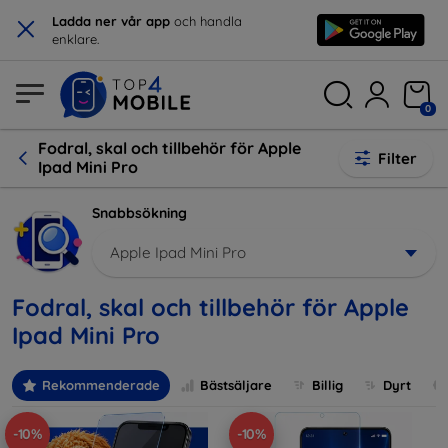
×
Ladda ner vår app
och handla
enklare.
0
Fodral, skal och tillbehör för Apple
Filter
Ipad Mini Pro
Snabbsökning
Apple Ipad Mini Pro
Fodral, skal och tillbehör för Apple
Ipad Mini Pro
Rekommenderade
Bästsäljare
Billig
Dyrt
-10%
-10%