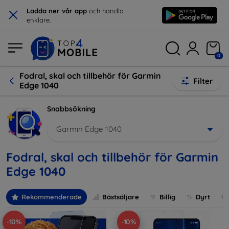
×
Ladda ner vår app
och handla
enklare.
0
Fodral, skal och tillbehör för Garmin
Filter
Edge 1040
Snabbsökning
Garmin Edge 1040
Fodral, skal och tillbehör för Garmin
Edge 1040
Rekommenderade
Bästsäljare
Billig
Dyrt
-10%
-10%