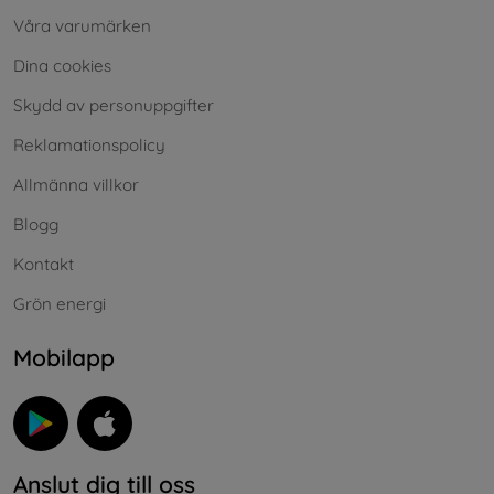
Våra varumärken
Dina cookies
Skydd av personuppgifter
Reklamationspolicy
Allmänna villkor
Blogg
Kontakt
Grön energi
Mobilapp
Anslut dig till oss