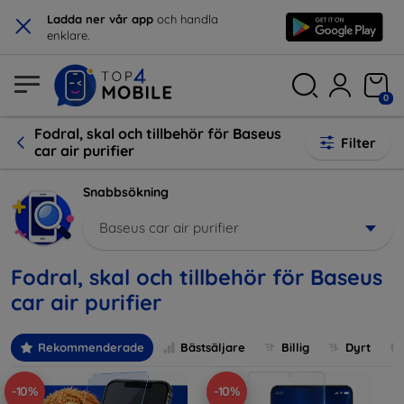
×
Ladda ner vår app
och handla
enklare.
0
Fodral, skal och tillbehör för Baseus
Filter
car air purifier
Snabbsökning
Baseus car air purifier
Fodral, skal och tillbehör för Baseus
car air purifier
Rekommenderade
Bästsäljare
Billig
Dyrt
-10%
-10%