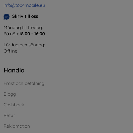
info@top4mobile.eu
Skriv till oss
Måndag till fredag:
På nätet
8:00 - 16:00
Lördag och söndag:
Offline
Handla
Frakt och betalning
Blogg
Cashback
Retur
Reklamation