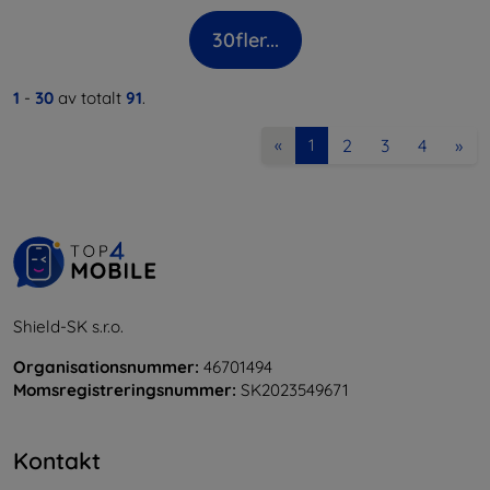
30
fler...
1
-
30
av totalt
91
.
2
3
4
»
«
1
Shield-SK s.r.o.
Organisationsnummer:
46701494
Momsregistreringsnummer:
SK2023549671
Kontakt