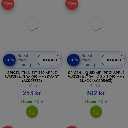
-10%
-10%
Rabatt
Rabatt
-10%
-10%
med
EXTRA10
med
EXTRA10
kupong
kupong
SPIGEN THIN FIT 360 APPLE
SPIGEN LIQUID AIR 'PRO' APPLE
WATCH ULTRA (49 MM) SVART
WATCH ULTRA 1 / 2 / 3 (49 MM)
(ACS05558)
BLACK (ACS05463)
281 kr
425 kr
253 kr
382 kr
I lager > 5 st
I lager > 5 st