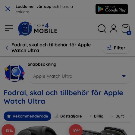
×
Ladda ner vår app
och handla
enklare.
0
Fodral, skal och tillbehör för Apple
Filter
Watch Ultra
Snabbsökning
Apple Watch Ultra
Fodral, skal och tillbehör för Apple
Watch Ultra
Rekommenderade
Bästsäljare
Billig
Dyrt
-10%
-10%