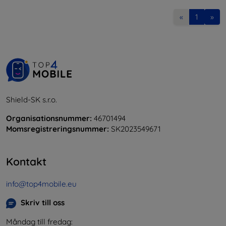
«
1
»
Shield-SK s.r.o.
Organisationsnummer:
46701494
Momsregistreringsnummer:
SK2023549671
Kontakt
info@top4mobile.eu
Skriv till oss
Måndag till fredag: