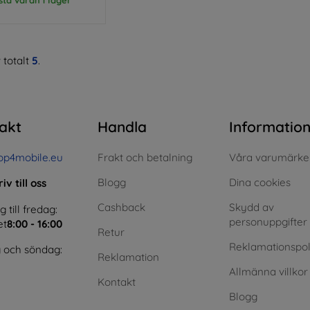
 totalt
5
.
akt
Handla
Informatio
op4mobile.eu
Frakt och betalning
Våra varumärke
Blogg
Dina cookies
iv till oss
Cashback
Skydd av
till fredag:
personuppgifter
et
8:00 - 16:00
Retur
Reklamationspol
 och söndag:
Reklamation
Allmänna villkor
Kontakt
Blogg