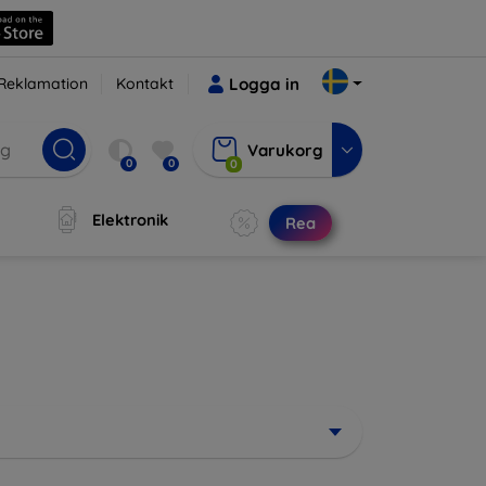
Reklamation
Kontakt
Logga in
Varukorg
0
0
0
Elektronik
Rea