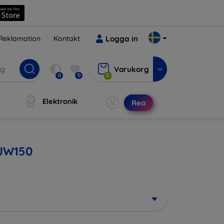
Reklamation
Kontakt
Logga in
Varukorg
0
0
0
Elektronik
Rea
 JW150