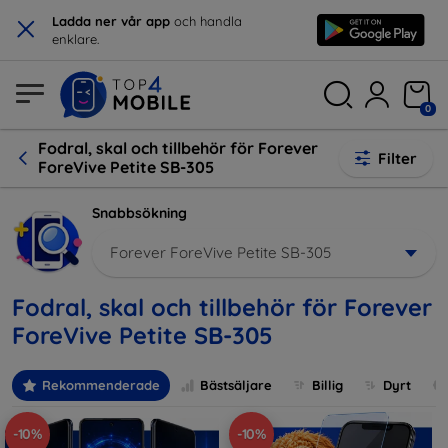
×
Ladda ner vår app
och handla
enklare.
0
Fodral, skal och tillbehör för Forever
Filter
ForeVive Petite SB-305
Snabbsökning
Forever ForeVive Petite SB-305
Fodral, skal och tillbehör för Forever
ForeVive Petite SB-305
Rekommenderade
Bästsäljare
Billig
Dyrt
-10%
-10%