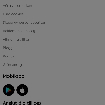
Våra varumärken
Dina cookies
Skydd av personuppgifter
Reklamationspolicy
Allmänna villkor
Blogg
Kontakt
Grön energi
Mobilapp
Anslut dig till oss