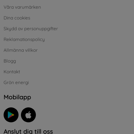
Våra varumärken
Dina cookies
Skydd av personuppgifter
Reklamationspolicy
Allmänna villkor
Blogg
Kontakt
Grön energi
Mobilapp
Anslut dig till oss