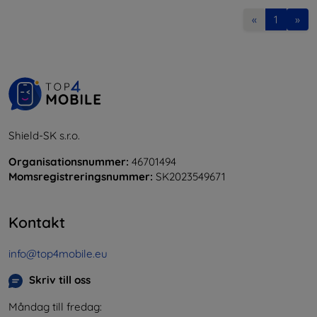
«
1
»
Shield-SK s.r.o.
Organisationsnummer:
46701494
Momsregistreringsnummer:
SK2023549671
Kontakt
info@top4mobile.eu
Skriv till oss
Måndag till fredag: