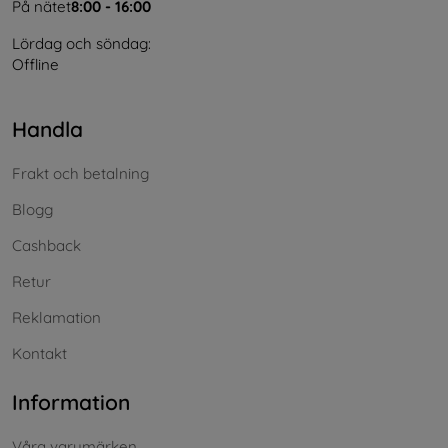
På nätet
8:00 - 16:00
Lördag och söndag:
Offline
Handla
Frakt och betalning
Blogg
Cashback
Retur
Reklamation
Kontakt
Information
Våra varumärken