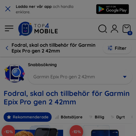
×
Ladda ner vår app
och handla
enklare.
0
Fodral, skal och tillbehör för Garmin
Filter
Epix Pro gen 2 42mm
Snabbsökning
Garmin Epix Pro gen 2 42mm
Fodral, skal och tillbehör för Garmin
Epix Pro gen 2 42mm
Rekommenderade
Bästsäljare
Billig
Dyrt
-10%
-10%